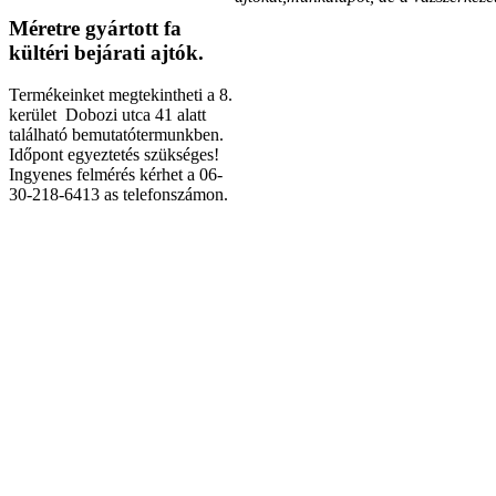
Méretre gyártott fa
kültéri bejárati ajtók.
Termékeinket megtekintheti a 8.
kerület Dobozi utca 41 alatt
található bemutatótermunkben.
Időpont egyeztetés szükséges!
Ingyenes felmérés kérhet a 06-
30-218-6413 as telefonszámon.