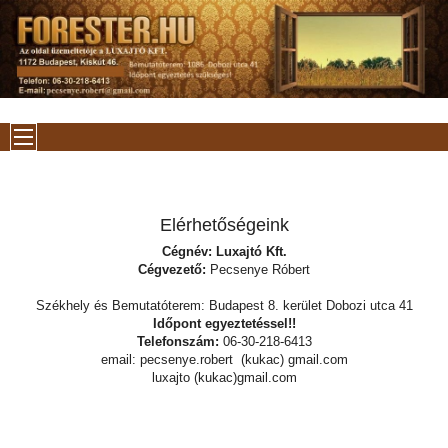
Elérhetőségeink
Cégnév: Luxajtó Kft.
Cégvezető:
Pecsenye Róbert
Székhely és Bemutatóterem: Budapest 8. kerület Dobozi utca 41
Időpont egyeztetéssel!!
Telefonszám:
06-30-218-6413
email: pecsenye.robert (kukac) gmail.com
luxajto (kukac)gmail.com