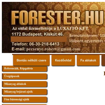
Bontás nélküli csere
Kezdőoldal
Fa ablakok
Referenciák, Képgaléria
Üvegtípusok
Műanyag ablakok
Műanyag bejárati ajtók
Fém biztonsági ajtók