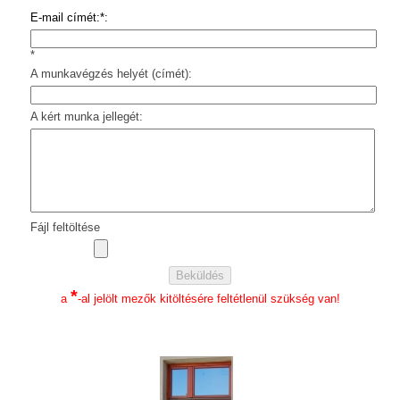
E-mail címét:*:
*
A munkavégzés helyét (címét):
A kért munka jellegét:
Fájl feltöltése
*
a
-al jelölt mezők kitöltésére feltétlenül szükség van!