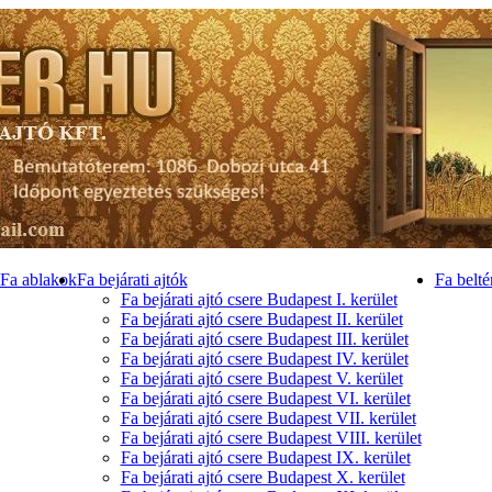
Fa ablakok
Fa bejárati ajtók
Fa belté
Fa bejárati ajtó csere Budapest I. kerület
Fa bejárati ajtó csere Budapest II. kerület
Fa bejárati ajtó csere Budapest III. kerület
Fa bejárati ajtó csere Budapest IV. kerület
Fa bejárati ajtó csere Budapest V. kerület
Fa bejárati ajtó csere Budapest VI. kerület
Fa bejárati ajtó csere Budapest VII. kerület
Fa bejárati ajtó csere Budapest VIII. kerület
Fa bejárati ajtó csere Budapest IX. kerület
Fa bejárati ajtó csere Budapest X. kerület