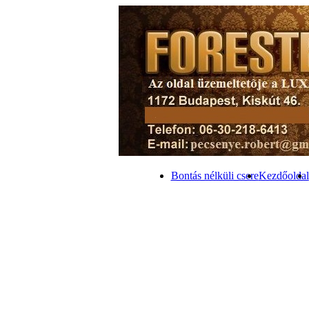
Bontás nélküli csere
Kezdőoldal