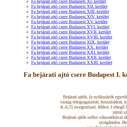
Fa bejárati ajtó csere Budapets XI. kerület
Fa bejárati ajtó csere Budapest XII. kerület
Fa bejárati ajtó csere Budapest XIII. kerület
Fa bejárati ajtó csere Budapest XIV. kerület
Fa bejárati ajtó csere Budapest XV. kerület
Fa bejárati ajtó csere Budapest XVI. kerület
Fa bejárati ajtó csere Budapest XVII. kerület
Fa bejárati ajtó csere Budapest XVIII. kerület
Fa bejárati ajtó csere Budapest XIX. kerület
Fa bejárati ajtó csere Budapest XX. kerület
Fa bejárati ajtó csere Budapest XXI. kerület
Fa bejárati ajtó csere Budapest XXII. kerület
Fa bejárati ajtó csere Budapest XXIII. kerület
Fa bejárati ajtó csere Budapest I. k
Bejárati ajtók, fa nyilászárók egy
vastag rétegragasztott, hossztoldott, 
K-0,55 üvegezéssel, Milesi 3 rétegű f
zárral s
Bejárati ajtók széles választékával
szolgálatára. Be