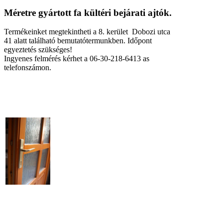
Méretre gyártott fa kültéri bejárati ajtók.
Termékeinket megtekintheti a 8. kerület Dobozi utca
41 alatt található bemutatótermunkben. Időpont
egyeztetés szükséges!
Ingyenes felmérés kérhet a 06-30-218-6413 as
telefonszámon.